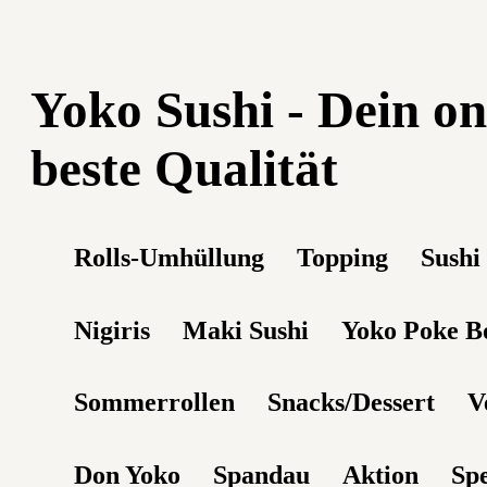
Yoko Sushi - Dein on
beste Qualität
Rolls-Umhüllung
Topping
Sushi
Nigiris
Maki Sushi
Yoko Poke B
Sommerrollen
Snacks/Dessert
V
Don Yoko
Spandau
Aktion
Spe