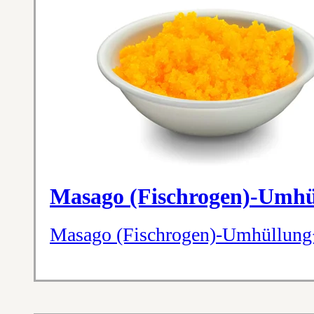
Masago (Fischrogen)-Umhü
Masago (Fischrogen)-Umhüllun