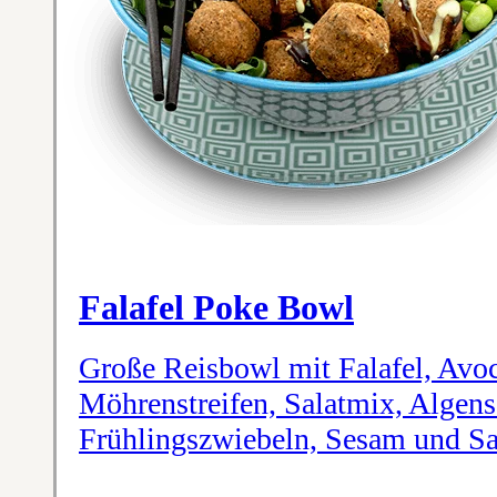
Falafel Poke Bowl
Große Reisbowl mit Falafel, Av
Möhrenstreifen, Salatmix, Algens
Frühlingszwiebeln, Sesam und S