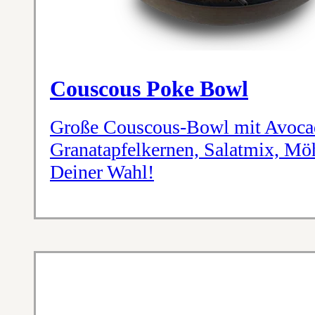
Couscous Poke Bowl
Große Couscous-Bowl mit Avocad
Granatapfelkernen, Salatmix, M
Deiner Wahl!