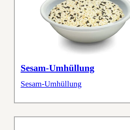
Sesam-Umhüllung
Sesam-Umhüllung