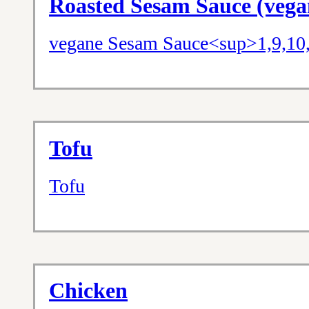
Roasted Sesam Sauce (vega
vegane Sesam Sauce<sup>1,9,10
Tofu
Tofu
Chicken