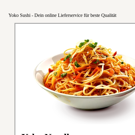
Yoko Sushi - Dein online Lieferservice für beste Qualität