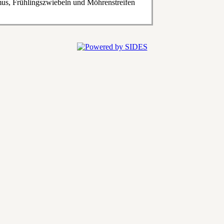
us, Frühlingszwiebeln und Möhrenstreifen