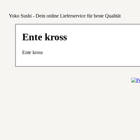
Yoko Sushi - Dein online Lieferservice für beste Qualität
Ente kross
Ente kross