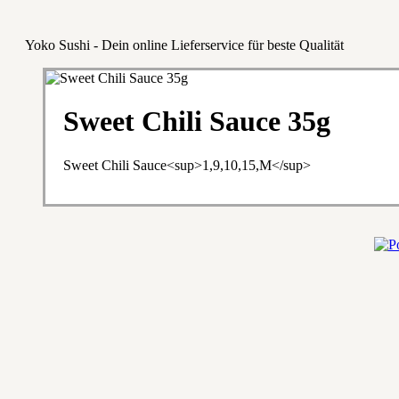
Yoko Sushi - Dein online Lieferservice für beste Qualität
Sweet Chili Sauce 35g
Sweet Chili Sauce<sup>1,9,10,15,M</sup>