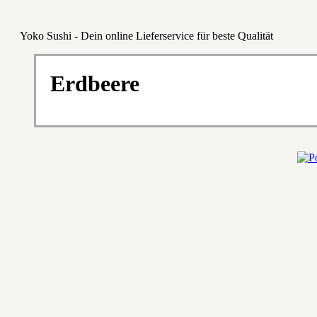
Yoko Sushi - Dein online Lieferservice für beste Qualität
Erdbeere