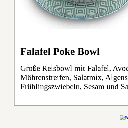
Falafel Poke Bowl
Große Reisbowl mit Falafel, Av
Möhrenstreifen, Salatmix, Algens
Frühlingszwiebeln, Sesam und S