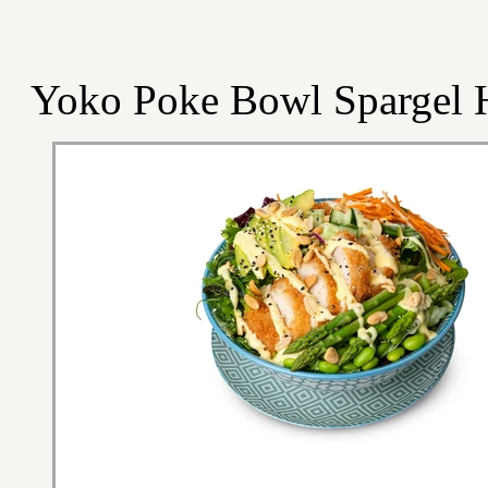
Yoko Poke Bowl Spargel 