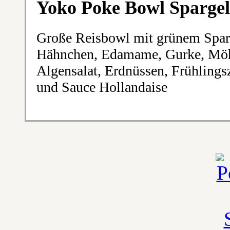
Yoko Poke Bowl Sparge
Große Reisbowl mit grünem Spar
Hähnchen, Edamame, Gurke, Möhr
Algensalat, Erdnüssen, Frühling
und Sauce Hollandaise