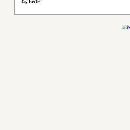
35g Becher