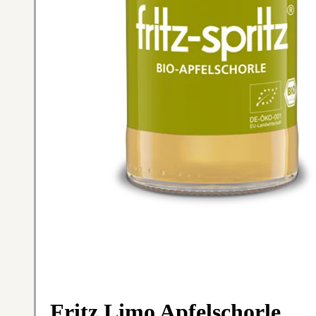
Fritz Limo Apfelschorle