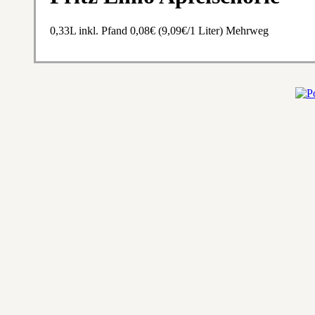
0,33L inkl. Pfand 0,08€ (9,09€/1 Liter) Mehrweg