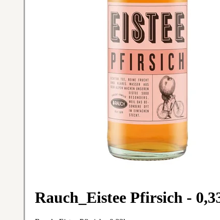
Rauch_Eistee Pfirsich - 0,3