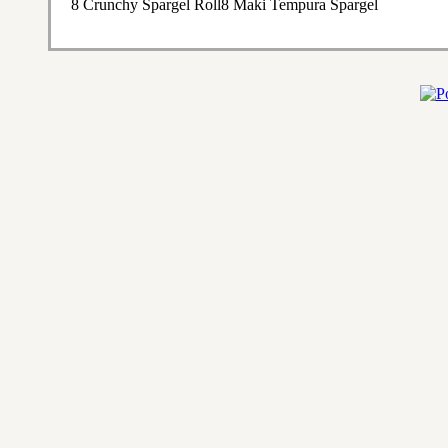
8 Crunchy Spargel Roll8 Maki Tempura Spargel