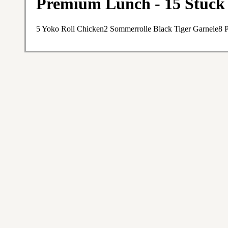
Premium Lunch - 15 Stück
5 Yoko Roll Chicken2 Sommerrolle Black Tiger Garnele8 P